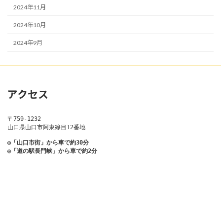
2024年11月
2024年10月
2024年9月
アクセス
〒759-1232
山口県山口市阿東篠目12番地
◎「山口市街」から車で約30分
◎「道の駅長門峡」から車で約2分