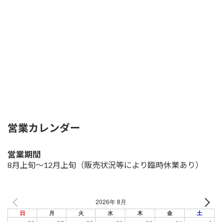
営業カレンダー
営業期間
8月上旬～12月上旬
（販売状況等により臨時休業あり）
2026年 8月
日
月
火
水
木
金
土