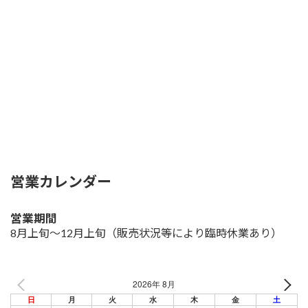
営業カレンダー
営業期間
8月上旬～12月上旬
（販売状況等により臨時休業あり）
2026年 8月
日
月
火
水
木
金
土