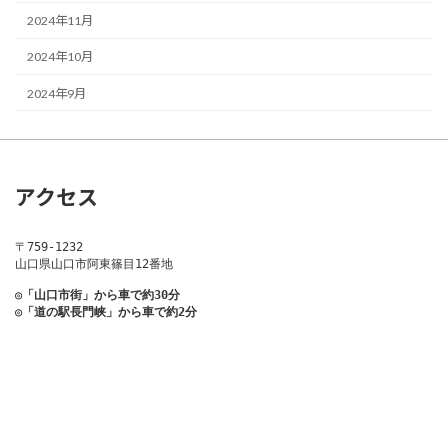
2024年11月
2024年10月
2024年9月
アクセス
〒759-1232
山口県山口市阿東篠目12番地
◎「山口市街」から車で約30分
◎「道の駅長門峡」から車で約2分