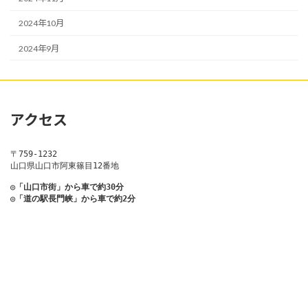
2024年10月
2024年9月
アクセス
〒759-1232
山口県山口市阿東篠目12番地
◎「山口市街」から車で約30分
◎「道の駅長門峡」から車で約2分